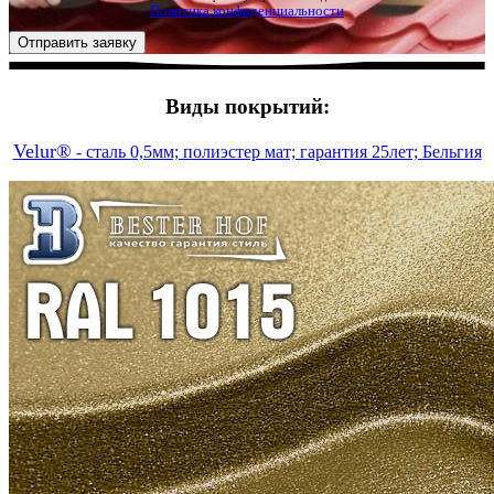
Политика конфиденциальности
Виды покрытий:
Velur®
- сталь 0,5мм; полиэстер мат; гарантия 25лет; Бельгия