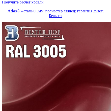
Получить расчет кровли
Atlas®
- сталь 0,5мм; полиэстер глянец; гарантия 25лет;
Бельгия