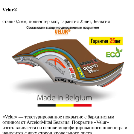
Velur®
сталь 0,5мм; полиэстер мат; гарантия 25лет; Бельгия
«Velur» — текстурированное покрытие с бархатистым
отливом от ArcelorMittal Бельгия. Покрытие «Velur»
изготавливается на основе модифицированного полиэстра и
наносится с двух сторон кровельного листа.