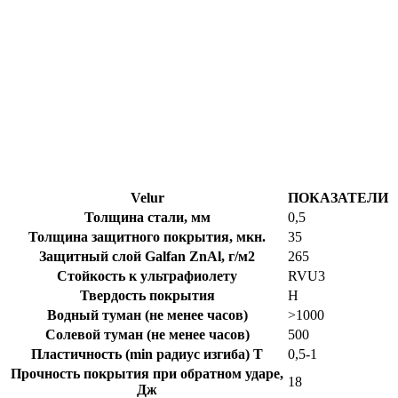
Velur
ПОКАЗАТЕЛИ
Толщина стали, мм
0,5
Толщина защитного покрытия, мкн.
35
Защитный слой Galfan ZnAl, г/м2
265
Стойкость к ультрафиолету
RVU3
Твердость покрытия
H
Водный туман (не менее часов)
>1000
Солевой туман (не менее часов)
500
Пластичность (min радиус изгиба) Т
0,5-1
Прочность покрытия при обратном ударе,
18
Дж