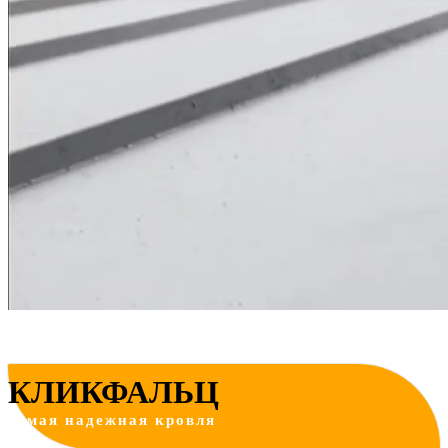
КЛИКФАЛЬЦ
самая надежная кровля