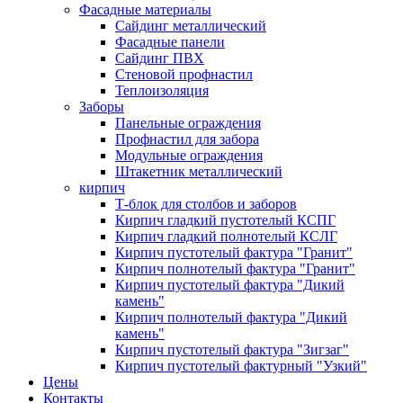
Фасадные материалы
Сайдинг металлический
Фасадные панели
Сайдинг ПВХ
Стеновой профнастил
Теплоизоляция
Заборы
Панельные ограждения
Профнастил для забора
Модульные ограждения
Штакетник металлический
кирпич
Т-блок для столбов и заборов
Кирпич гладкий пустотелый КСПГ
Кирпич гладкий полнотелый КСЛГ
Кирпич пустотелый фактура "Гранит"
Кирпич полнотелый фактура "Гранит"
Кирпич пустотелый фактура "Дикий
камень"
Кирпич полнотелый фактура "Дикий
камень"
Кирпич пустотелый фактура "Зигзаг"
Кирпич пустотелый фактурный "Узкий"
Цены
Контакты