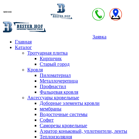
меню
Заявка
Главная
Каталог
Тротуарная плитка
Кирпичик
Старый город
Кровля
Пиломатериал
Металлочерепица
Профнастил
Фальцевая кровля
Аксессуары кровельные
Доборные элементы кровли
мембраны
Водосточные системы
Софит
Саморезы кровельные
Аэратор коньковый, уплотнители, ленты
Теплоизоляция